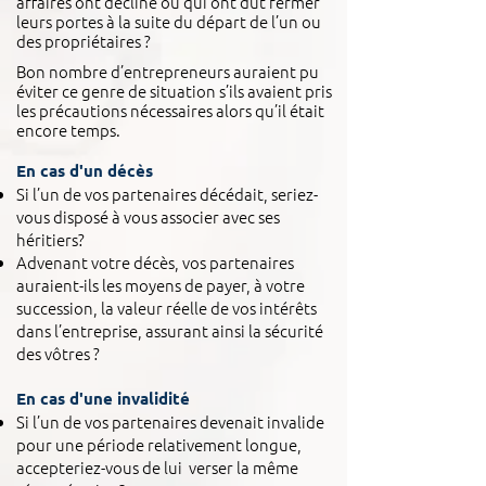
affaires ont décliné ou qui ont dût fermer
leurs portes à la suite du départ de l’un ou
des propriétaires ?
Bon nombre d’entrepreneurs auraient pu
éviter ce genre de situation s’ils avaient pris
les précautions nécessaires alors qu’il était
encore temps.
En cas d'un décès
Si l’un de vos partenaires décédait, seriez-
vous disposé à vous associer avec ses
héritiers?
Advenant votre décès, vos partenaires
auraient-ils les moyens de payer, à votre
succession, la valeur réelle de vos intérêts
dans l’entreprise, assurant ainsi la sécurité
des vôtres ?
En cas d'une invalidité
Si l’un de vos partenaires devenait invalide
pour une période relativement longue,
accepteriez-vous de lui verser la même