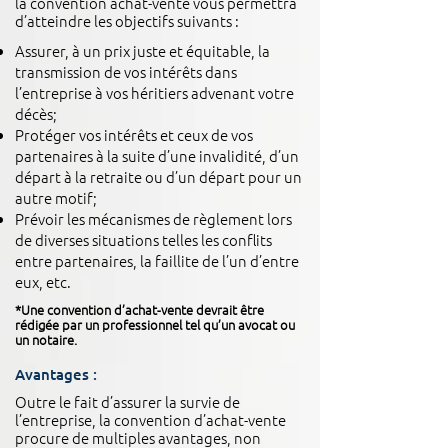
la convention achat-vente vous permettra
d’atteindre les objectifs suivants :
Assurer, à un prix juste et équitable, la
transmission de vos intérêts dans
l’entreprise à vos héritiers advenant votre
décès;
Protéger vos intérêts et ceux de vos
partenaires à la suite d’une invalidité, d’un
départ à la retraite ou d’un départ pour un
autre motif;
Prévoir les mécanismes de règlement lors
de diverses situations telles les conflits
entre partenaires, la faillite de l’un d’entre
eux, etc.
*Une convention d’achat-vente devrait être
rédigée par un professionnel tel qu’un avocat ou
un notaire.
Avantages :
Outre le fait d’assurer la survie de
l’entreprise, la convention d’achat-vente
procure de multiples avantages, non