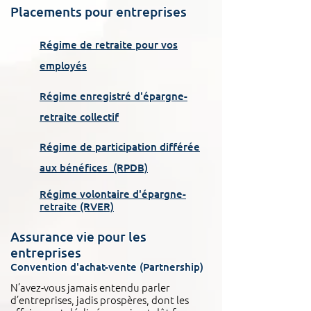
Placements pour entreprises
Régime de retraite pour vos
employés
Régime enregistré d'épargne-
retraite collectif
Régime de participation différée
aux bénéfices (RPDB)
Régime volontaire d'épargne-
retraite (RVER)
Assurance vie pour les
entreprises
Convention d'achat-vente (Partnership)
N’avez-vous jamais entendu parler
d’entreprises, jadis prospères, dont les