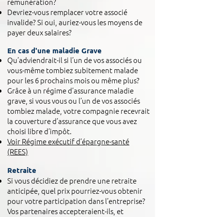
rémunération?
Devriez-vous remplacer votre associé
invalide? Si oui, auriez-vous les moyens de
payer deux salaires?
En cas d'une maladie Grave
Qu’adviendrait-il si l’un de vos associés ou
vous-même tombiez subitement malade
pour les 6 prochains mois ou même plus?
Grâce à un régime d’assurance maladie
grave, si vous vous ou l’un de vos associés
tombiez malade, votre compagnie recevrait
la couverture d’assurance que vous avez
choisi libre d’impôt.
Voir Régime exécutif d’épargne-santé
(REES)
Retraite
Si vous décidiez de prendre une retraite
anticipée, quel prix pourriez-vous obtenir
pour votre participation dans l’entreprise?
Vos partenaires accepteraient-ils, et